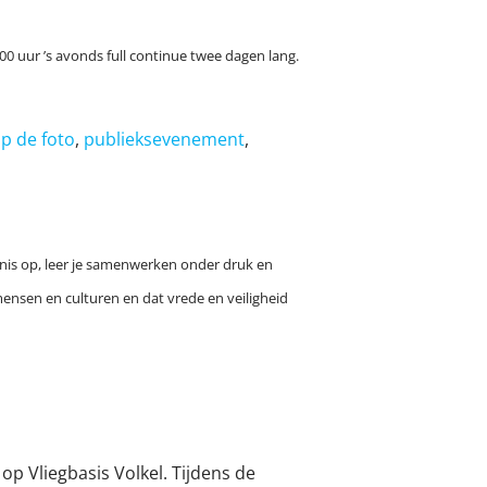
0 uur ’s avonds full continue twee dagen lang.
op de foto
,
publieksevenement
,
nnis op, leer je samenwerken onder druk en
ensen en culturen en dat vrede en veiligheid
p Vliegbasis Volkel. Tijdens de