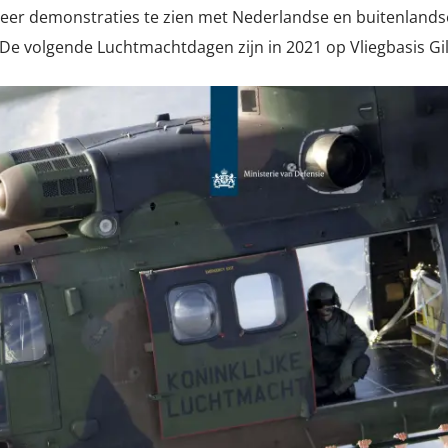
r demonstraties te zien met Nederlandse en buitenlandse
 De volgende Luchtmachtdagen zijn in 2021 op Vliegbasis Gil