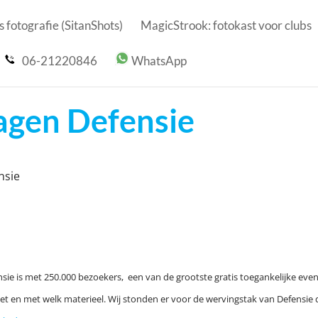
 fotografie (SitanShots)
MagicStrook: fotokast voor clubs
06-21220846
WhatsApp
gen Defensie
nsie
sie is met 250.000 bezoekers, een van de grootste gratis toegankelijke ev
oet en met welk materieel. Wij stonden er voor de wervingstak van Defensi