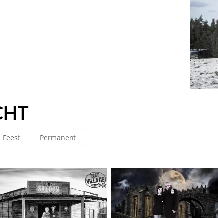
CHT
Feest
Permanent