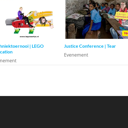
hniektoernooi | LEGO
Justice Conference | Tear
cation
Evenement
enement