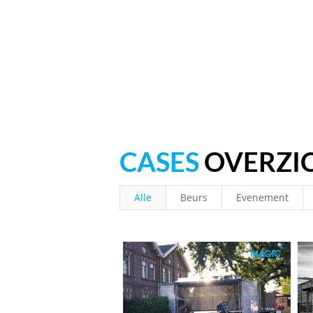
CASES
OVERZI
Alle
Beurs
Evenement