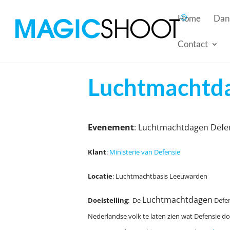
Home
Dans
Contact
Luchtmachtda
Evenement
: Luchtmachtdagen Defe
Klant
:
Ministerie van Defensie
Locatie
: Luchtmachtbasis Leeuwarden
Luchtmachtdagen
Doelstelling
: De
Defen
Nederlandse volk te laten zien wat Defensie d