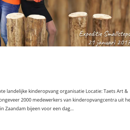
te landelijke kinderopvang organisatie Locatie: Taets Art &
: ongeveer 2000 medewerkers van kinderopvangcentra uit he
n Zaandam bijeen voor een dag...