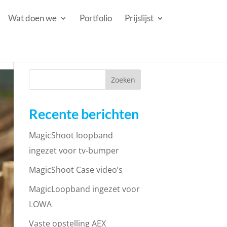
Wat doen we
Portfolio
Prijslijst
Recente berichten
MagicShoot loopband
ingezet voor tv-bumper
MagicShoot Case video’s
MagicLoopband ingezet voor
LOWA
Vaste opstelling AEX