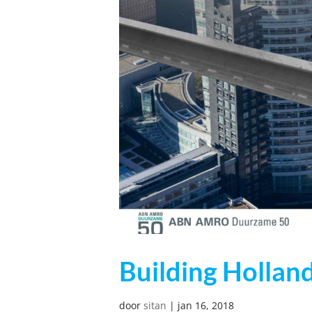
Building Holla
door
sitan
|
jan 16, 2018