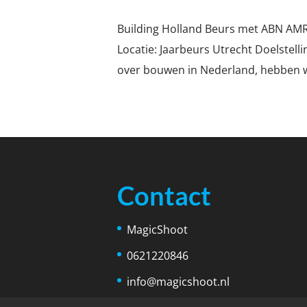
Building Holland Beurs met ABN AMR
Locatie: Jaarbeurs Utrecht Doelstelli
over bouwen in Nederland, hebben w
Contact
MagicShoot
0621220846
info@magicshoot.nl