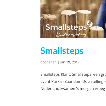
Smallsteps
door
sitan
|
jan 19, 2018
Smallsteps Klant: Smallsteps, een gro
Event Park in Zaandam Doelstelling
Nederland kwamen ’s morgen vroeg i