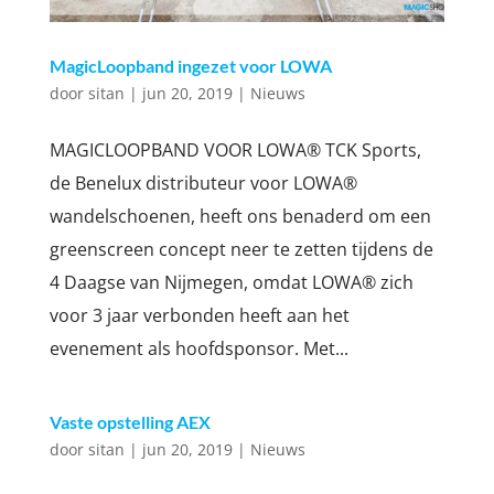
MagicLoopband ingezet voor LOWA
door
sitan
|
jun 20, 2019
|
Nieuws
MAGICLOOPBAND VOOR LOWA® TCK Sports,
de Benelux distributeur voor LOWA®
wandelschoenen, heeft ons benaderd om een
greenscreen concept neer te zetten tijdens de
4 Daagse van Nijmegen, omdat LOWA® zich
voor 3 jaar verbonden heeft aan het
evenement als hoofdsponsor. Met...
Vaste opstelling AEX
door
sitan
|
jun 20, 2019
|
Nieuws