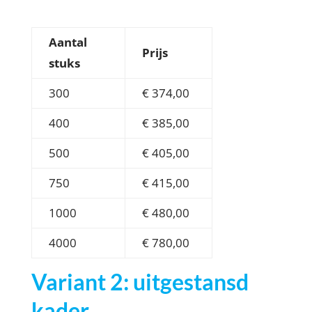
Aantal
Prijs
stuks
300
€ 374,00
400
€ 385,00
500
€ 405,00
750
€ 415,00
1000
€ 480,00
4000
€ 780,00
Variant 2: uitgestansd
kader