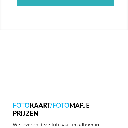
FOTO
KAART
/FOTO
MAPJE
PRIJZEN
We leveren deze fotokaarten
alleen in