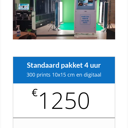
Standaard pakket 4 uur
300 prints 10x15 cm en digitaal
1250
€