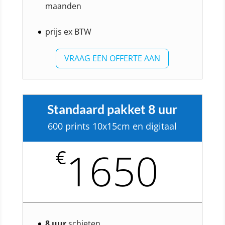
maanden
prijs ex BTW
VRAAG EEN OFFERTE AAN
Standaard pakket 8 uur
600 prints 10x15cm en digitaal
1650
€
8 uur
schieten