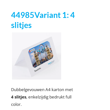
44985Variant 1: 4
slitjes
Dubbelgevouwen A4 karton met
4 slitjes
, enkelzijdig bedrukt full
color.