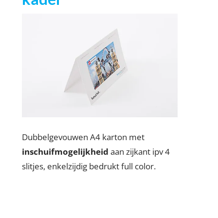
Dubbelgevouwen A4 karton met
inschuifmogelijkheid
aan zijkant ipv 4
slitjes, enkelzijdig bedrukt full color.