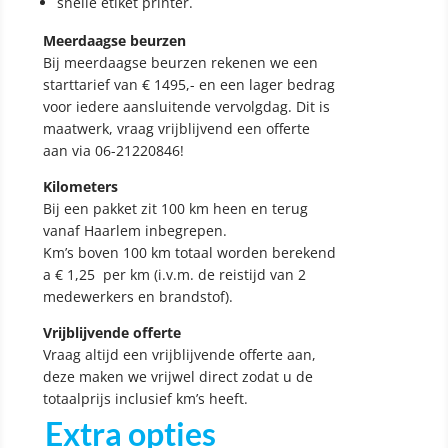
snelle etiket printer.
Meerdaagse beurzen
Bij meerdaagse beurzen rekenen we een
starttarief van € 1495,- en een lager bedrag
voor iedere aansluitende vervolgdag. Dit is
maatwerk, vraag vrijblijvend een offerte
aan via 06-21220846!
Kilometers
Bij een pakket zit 100 km heen en terug
vanaf Haarlem inbegrepen.
Km’s boven 100 km totaal worden berekend
a € 1,25 per km (i.v.m. de reistijd van 2
medewerkers en brandstof).
Vrijblijvende offerte
Vraag altijd een vrijblijvende offerte aan,
deze maken we vrijwel direct zodat u de
totaalprijs inclusief km’s heeft.
Extra opties