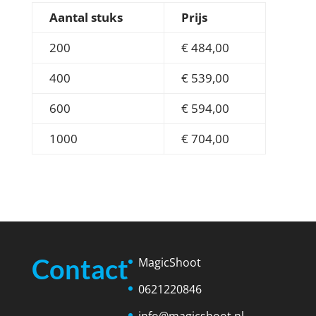
Aantal stuks
Prijs
200
€ 484,00
400
€ 539,00
600
€ 594,00
1000
€ 704,00
Contact
MagicShoot
0621220846