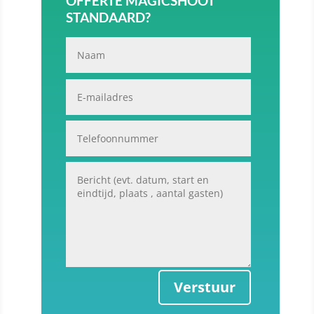
OFFERTE MAGICSHOOT
STANDAARD?
Verstuur