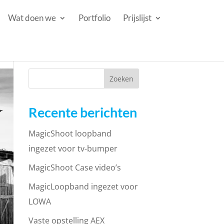
Wat doen we
Portfolio
Prijslijst
Recente berichten
MagicShoot loopband
ingezet voor tv-bumper
MagicShoot Case video’s
MagicLoopband ingezet voor
LOWA
Vaste opstelling AEX