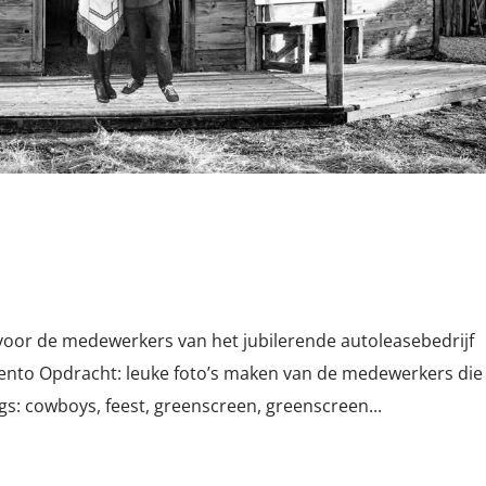
voor de medewerkers van het jubilerende autoleasebedrijf
nto Opdracht: leuke foto’s maken van de medewerkers die
s: cowboys, feest, greenscreen, greenscreen...