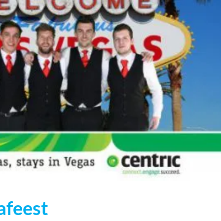
afeest