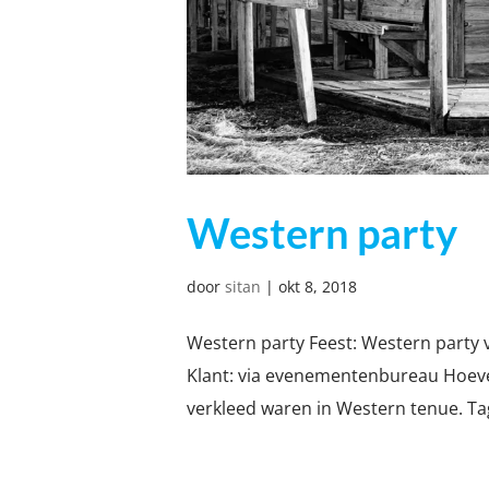
Western party
door
sitan
|
okt 8, 2018
Western party Feest: Western party 
Klant: via evenementenbureau Hoeve
verkleed waren in Western tenue. Tag