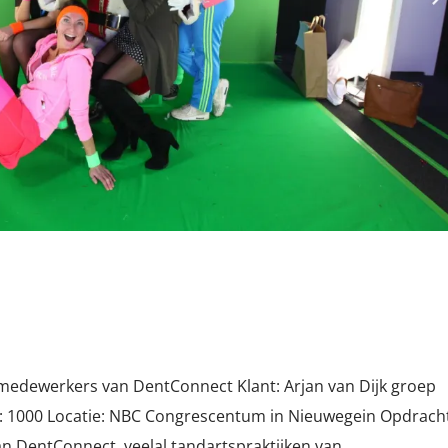
e medewerkers van DentConnect Klant: Arjan van Dijk groep
 1000 Locatie: NBC Congrescentum in Nieuwegein Opdracht
 DentConnect, veelal tandartspraktijken van...