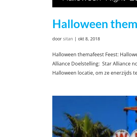
Halloween them
door
sitan
|
okt 8, 2018
Halloween themafeest Feest: Hallow
Alliance Doelstelling: Star Alliance 
Halloween locatie, om ze enerzijds t