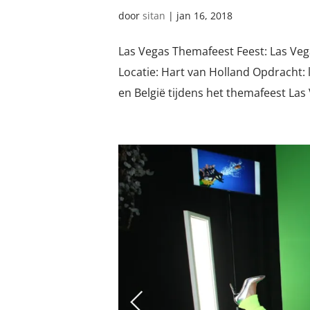
door
sitan
|
jan 16, 2018
Las Vegas Themafeest Feest: Las Veg
Locatie: Hart van Holland Opdracht:
en België tijdens het themafeest Las 