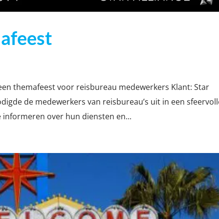
afeest
een themafeest voor reisbureau medewerkers Klant: Star
nodigde de medewerkers van reisbureau’s uit in een sfeervoll
e informeren over hun diensten en...