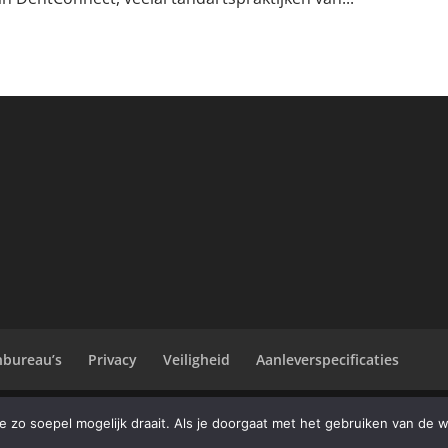
bureau’s
Privacy
Veiligheid
Aanleverspecificaties
l
zo soepel mogelijk draait. Als je doorgaat met het gebruiken van de w