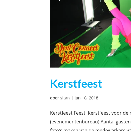
Kerstfeest
door
sitan
|
jan 16, 2018
Kerstfeest Feest: Kerstfeest voor d
(evenementenbureau) Aantal gasten:
foto’s maken van de medewerkers van