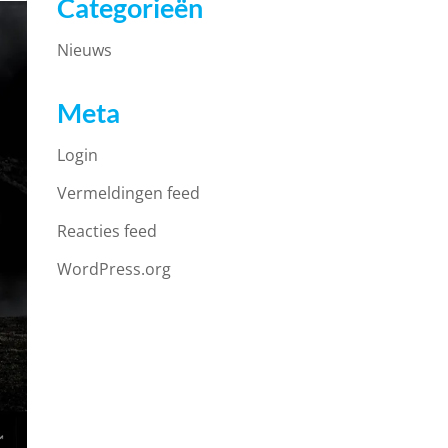
Categorieën
Nieuws
Meta
Login
Vermeldingen feed
Reacties feed
WordPress.org