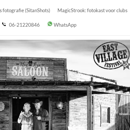
 fotografie (SitanShots)
MagicStrook: fotokast voor clubs
06-21220846
WhatsApp