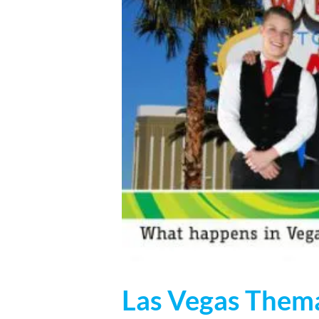
Las Vegas Them