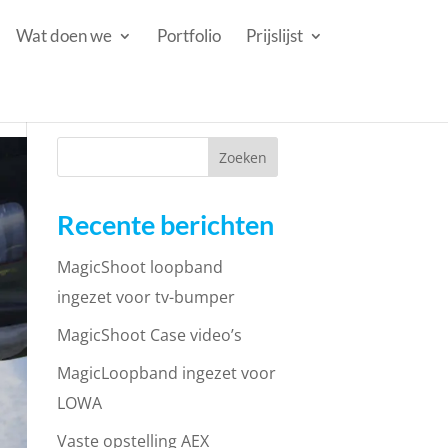
Wat doen we
Portfolio
Prijslijst
Recente berichten
MagicShoot loopband
ingezet voor tv-bumper
MagicShoot Case video’s
MagicLoopband ingezet voor
LOWA
Vaste opstelling AEX