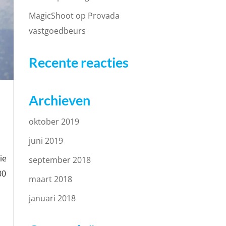
MagicShoot op Provada
vastgoedbeurs
Recente reacties
Archieven
oktober 2019
juni 2019
ie
september 2018
00
maart 2018
januari 2018