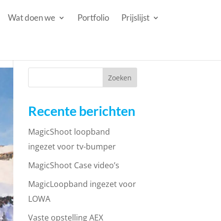
Wat doen we
Portfolio
Prijslijst
Recente berichten
MagicShoot loopband
ingezet voor tv-bumper
MagicShoot Case video’s
MagicLoopband ingezet voor
LOWA
Vaste opstelling AEX