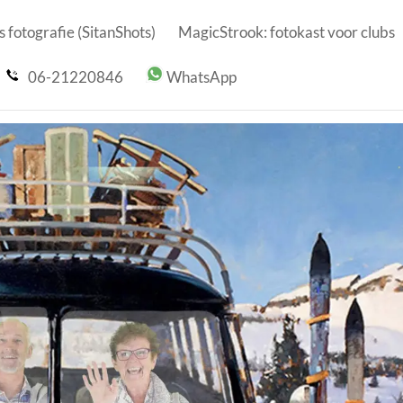
 fotografie (SitanShots)
MagicStrook: fotokast voor clubs
06-21220846
WhatsApp